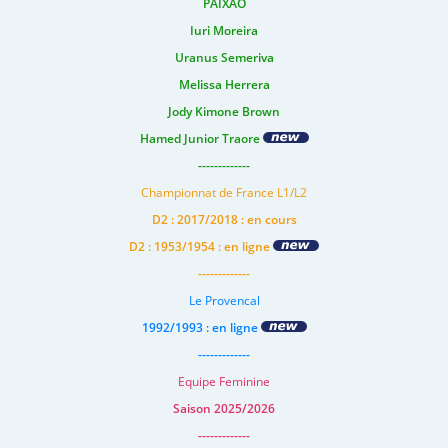
PAIXAO
Iuri Moreira
Uranus Semeriva
Melissa Herrera
Jody Kimone Brown
Hamed Junior Traore
-------------
Championnat de France L1/L2
D2 : 2017/2018 : en cours
D2 : 1953/1954 : en ligne
-------------
Le Provencal
1992/1993 : en ligne
-------------
Equipe Feminine
Saison 2025/2026
-------------