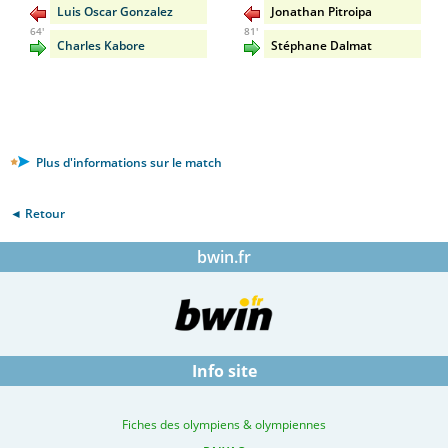
Luis Oscar Gonzalez
Jonathan Pitroipa
64'
81'
Charles Kabore
Stéphane Dalmat
Plus d'informations sur le match
◄ Retour
bwin.fr
Info site
Fiches des olympiens & olympiennes