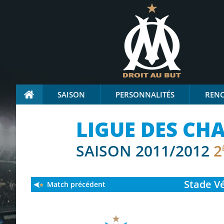
SAISON
PERSONNALITÉS
REN
LIGUE DES CH
SAISON 2011/2012
2
Stade
Vé
Match précédent