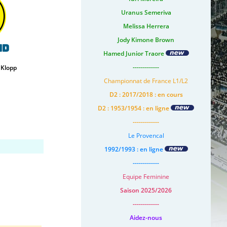
Uranus Semeriva
Melissa Herrera
Jody Kimone Brown
nd
Hamed Junior Traore
-------------
 Klopp
Championnat de France L1/L2
D2 : 2017/2018 : en cours
D2 : 1953/1954 : en ligne
-------------
Le Provencal
1992/1993 : en ligne
-------------
Equipe Feminine
Saison 2025/2026
-------------
Aidez-nous