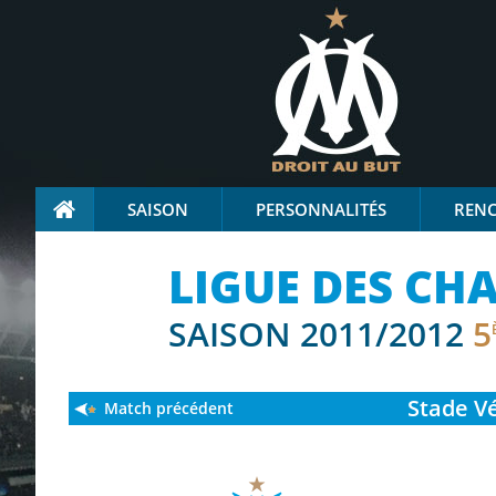
SAISON
PERSONNALITÉS
REN
LIGUE DES CH
SAISON 2011/2012
5
Stade
Vé
Match précédent