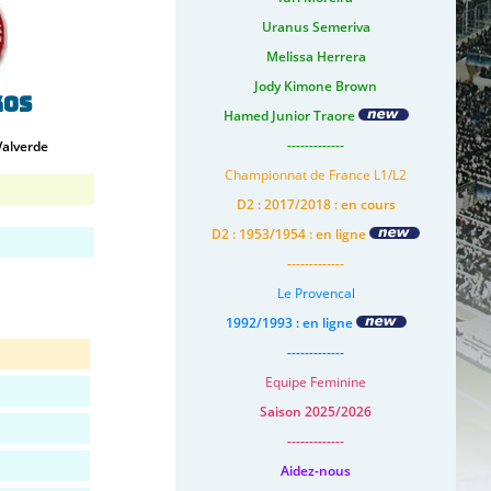
Uranus Semeriva
Melissa Herrera
Jody Kimone Brown
kos
Hamed Junior Traore
-------------
Valverde
Championnat de France L1/L2
D2 : 2017/2018 : en cours
D2 : 1953/1954 : en ligne
-------------
Le Provencal
1992/1993 : en ligne
-------------
Equipe Feminine
Saison 2025/2026
-------------
Aidez-nous