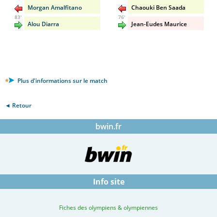
Morgan Amalfitano
Chaouki Ben Saada
83'
76'
Alou Diarra
Jean-Eudes Maurice
Plus d'informations sur le match
◄ Retour
bwin.fr
Info site
Fiches des olympiens & olympiennes