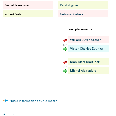
Pascal Francoise
Raul Nogues
Robert Sab
Nebojsa Zlataric
Remplacements :
William Lutenbacher
68'
Victor-Charles Zvunka
Jean-Marc Martinez
75'
Michel Albaladejo
Plus d'informations sur le match
◄ Retour