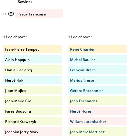
Sowinski
Pascal Francoise
11'
11 de départ :
11 de départ :
Jean-Pierre Tempet
René Charrier
Alain Hopquin
Michel Baulier
Daniel Leclercq
François Bracci
Hervé Flak
Marius Tresor
Juan Mujica
Gérard Bacconnier
Jean-Marie Elie
Jean Fernandez
Fares Bousdira
Hervé Flores
Richard Krawczyk
William Lutenbacher
Joachim Jerzy Marx
Jean-Marc Martinez