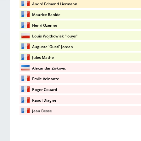
André Edmond Liermann
Maurice Banide
Henri Ozenne
Louis Wojtkowiak "louys"
Auguste 'Gusti' Jordan
Jules Mathe
Alexandar Zivkovic
Emile Veinante
Roger Couard
Raoul Diagne
Jean Besse