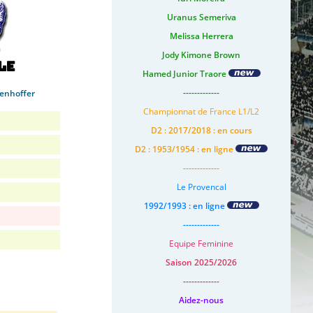
Uranus Semeriva
Melissa Herrera
Jody Kimone Brown
le
Hamed Junior Traore
-------------
senhoffer
Championnat de France L1/L2
D2 : 2017/2018 : en cours
D2 : 1953/1954 : en ligne
-------------
Le Provencal
1992/1993 : en ligne
-------------
Equipe Feminine
Saison 2025/2026
-------------
Aidez-nous