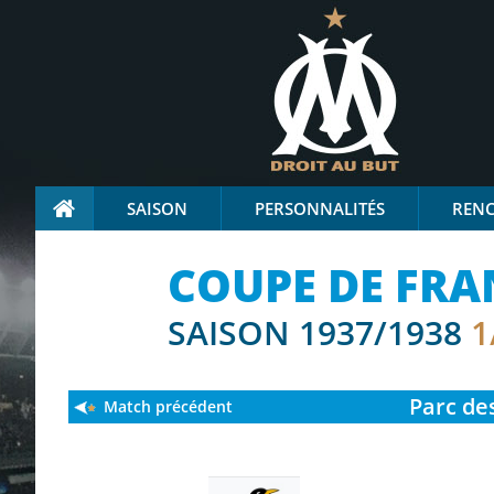
SAISON
PERSONNALITÉS
REN
COUPE DE FRA
SAISON 1937/1938
1
Parc des
Match précédent