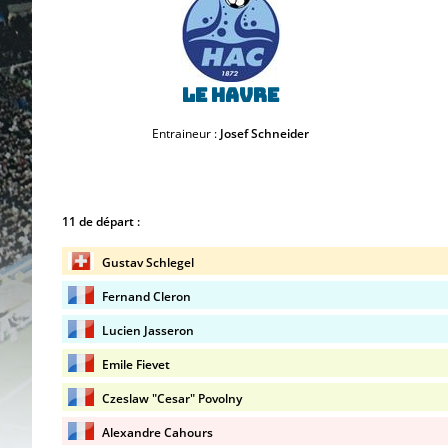
Le Havre
Entraineur :
Josef Schneider
11 de départ :
Gustav Schlegel
Fernand Cleron
Lucien Jasseron
Emile Fievet
Czeslaw "Cesar" Povolny
Alexandre Cahours