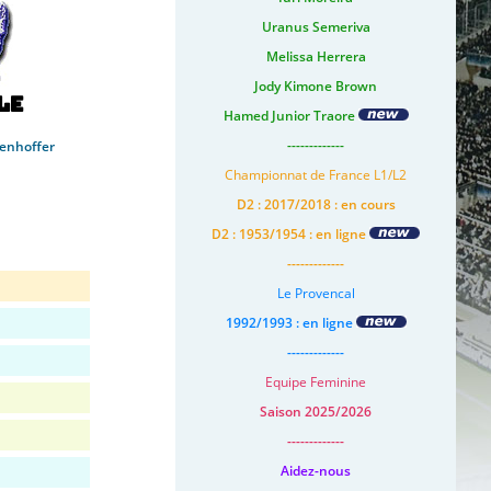
Uranus Semeriva
Melissa Herrera
Jody Kimone Brown
le
Hamed Junior Traore
-------------
senhoffer
Championnat de France L1/L2
D2 : 2017/2018 : en cours
D2 : 1953/1954 : en ligne
-------------
Le Provencal
1992/1993 : en ligne
-------------
Equipe Feminine
Saison 2025/2026
-------------
Aidez-nous