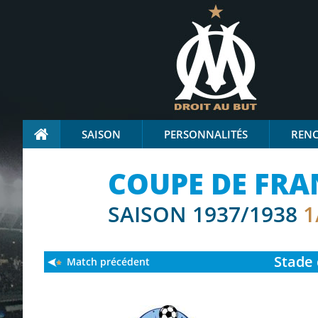
SAISON
PERSONNALITÉS
REN
COUPE DE FRA
SAISON 1937/1938
1
Stade
Match précédent