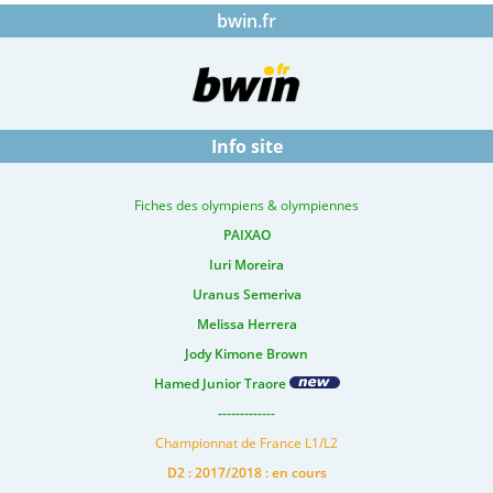
bwin.fr
Info site
Fiches des olympiens & olympiennes
PAIXAO
Iuri Moreira
Uranus Semeriva
Melissa Herrera
Jody Kimone Brown
Hamed Junior Traore
-------------
Championnat de France L1/L2
D2 : 2017/2018 : en cours