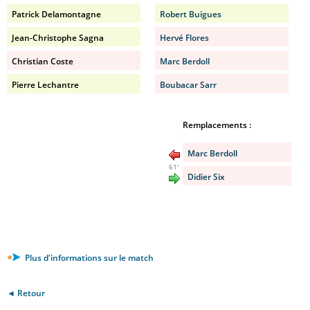
Patrick Delamontagne
Robert Buigues
Jean-Christophe Sagna
Hervé Flores
Christian Coste
Marc Berdoll
Pierre Lechantre
Boubacar Sarr
Remplacements :
Marc Berdoll
61'
Didier Six
Plus d'informations sur le match
◄ Retour