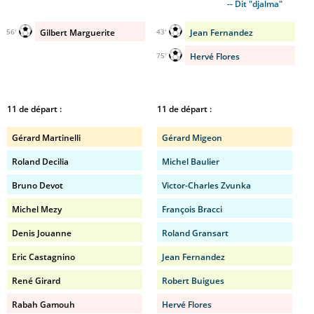
-- Dit "djalma"
Gilbert Marguerite
Jean Fernandez
56'
43'
Hervé Flores
75'
11 de départ :
11 de départ :
Gérard Martinelli
Gérard Migeon
Roland Decilia
Michel Baulier
Bruno Devot
Victor-Charles Zvunka
Michel Mezy
François Bracci
Denis Jouanne
Roland Gransart
Eric Castagnino
Jean Fernandez
René Girard
Robert Buigues
Rabah Gamouh
Hervé Flores