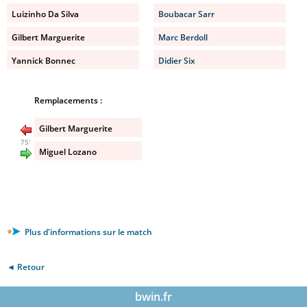
Luizinho Da Silva
Boubacar Sarr
Gilbert Marguerite
Marc Berdoll
Yannick Bonnec
Didier Six
Remplacements :
Gilbert Marguerite
75'
Miguel Lozano
Plus d'informations sur le match
◄ Retour
bwin.fr