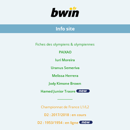
Info site
Fiches des olympiens & olympiennes
PAIXAO
Iuri Moreira
Uranus Semeriva
Melissa Herrera
Jody Kimone Brown
Hamed Junior Traore
-------------
Championnat de France L1/L2
D2 : 2017/2018 : en cours
D2 : 1953/1954 : en ligne