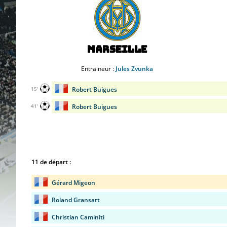
Marseille
Entraineur :
Jules Zvunka
Robert Buigues
15'
Robert Buigues
41'
11 de départ :
Gérard Migeon
Roland Gransart
Christian Caminiti