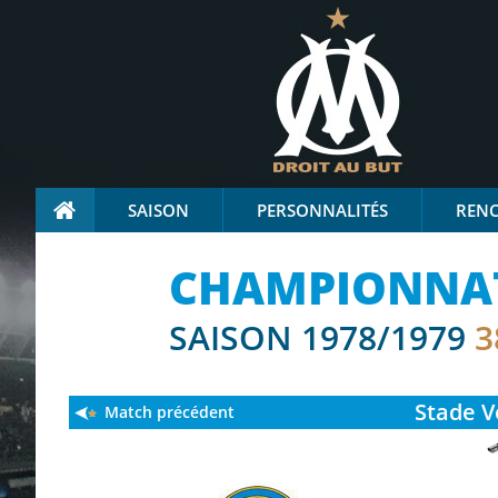
SAISON
PERSONNALITÉS
REN
CHAMPIONNAT 
SAISON 1978/1979
3
Stade
V
Match précédent