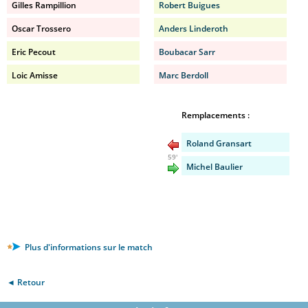
Gilles Rampillion
Robert Buigues
Oscar Trossero
Anders Linderoth
Eric Pecout
Boubacar Sarr
Loic Amisse
Marc Berdoll
Remplacements :
Roland Gransart
59'
Michel Baulier
Plus d'informations sur le match
◄ Retour