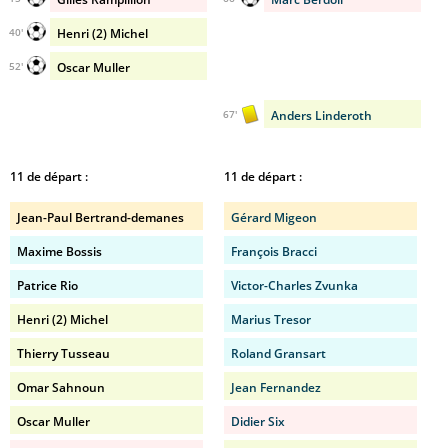
Henri (2) Michel
40'
Oscar Muller
52'
Anders Linderoth
67'
11 de départ :
11 de départ :
Jean-Paul Bertrand-demanes
Gérard Migeon
Maxime Bossis
François Bracci
Patrice Rio
Victor-Charles Zvunka
Henri (2) Michel
Marius Tresor
Thierry Tusseau
Roland Gransart
Omar Sahnoun
Jean Fernandez
Oscar Muller
Didier Six