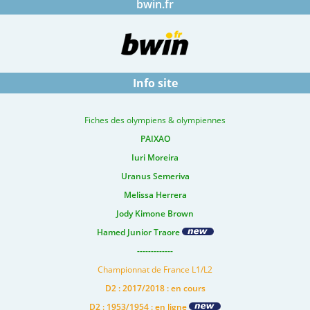
bwin.fr
Info site
Fiches des olympiens & olympiennes
PAIXAO
Iuri Moreira
Uranus Semeriva
Melissa Herrera
Jody Kimone Brown
Hamed Junior Traore
-------------
Championnat de France L1/L2
D2 : 2017/2018 : en cours
D2 : 1953/1954 : en ligne