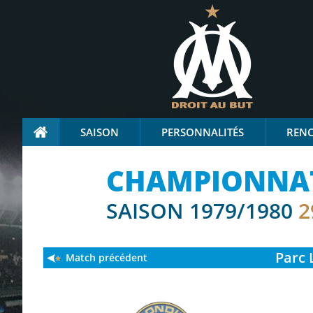
SAISON
PERSONNALITÉS
REN
CHAMPIONNAT 
SAISON 1979/1980
2
Parc 
Match précédent