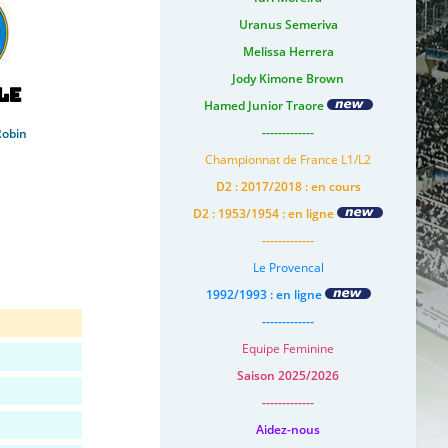
Uranus Semeriva
Melissa Herrera
Jody Kimone Brown
le
Hamed Junior Traore
-------------
Robin
Championnat de France L1/L2
D2 : 2017/2018 : en cours
D2 : 1953/1954 : en ligne
-------------
Le Provencal
1992/1993 : en ligne
-------------
Equipe Feminine
Saison 2025/2026
-------------
Aidez-nous