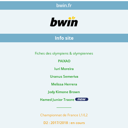
bwin.fr
Info site
Fiches des olympiens & olympiennes
PAIXAO
Iuri Moreira
Uranus Semeriva
Melissa Herrera
Jody Kimone Brown
Hamed Junior Traore
-------------
Championnat de France L1/L2
D2 : 2017/2018 : en cours