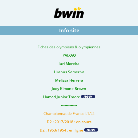
Info site
Fiches des olympiens & olympiennes
PAIXAO
Iuri Moreira
Uranus Semeriva
Melissa Herrera
Jody Kimone Brown
Hamed Junior Traore
-------------
Championnat de France L1/L2
D2 : 2017/2018 : en cours
D2 : 1953/1954 : en ligne