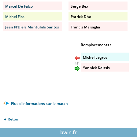
Marcel De Falco
Serge Bex
Michel Flos
Patrick Dho
Jean N'Diela Muntubile Santos
Francis Marsiglia
Remplacements :
Michel Legros
45'
Yannick Kaissis
Plus d'informations sur le match
◄ Retour
bwin.fr