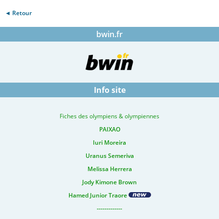
◄ Retour
bwin.fr
Info site
Fiches des olympiens & olympiennes
PAIXAO
Iuri Moreira
Uranus Semeriva
Melissa Herrera
Jody Kimone Brown
Hamed Junior Traore
-------------