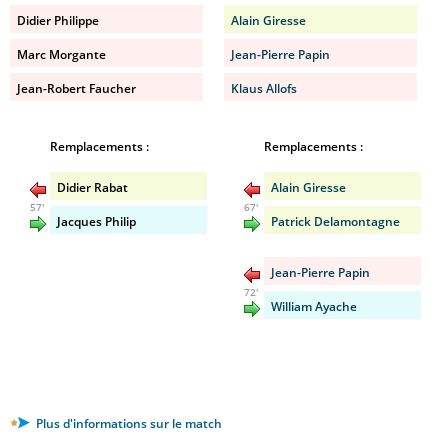
Didier Philippe
Alain Giresse
Marc Morgante
Jean-Pierre Papin
Jean-Robert Faucher
Klaus Allofs
Remplacements :
Remplacements :
Didier Rabat
Alain Giresse
57'
67'
Jacques Philip
Patrick Delamontagne
Jean-Pierre Papin
72'
William Ayache
Plus d'informations sur le match