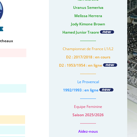
Uranus Semeriva
Melissa Herrera
Jody Kimone Brown
e
Hamed Junior Traore
-------------
otheaux
Championnat de France L1/L2
D2 : 2017/2018 : en cours
D2 : 1953/1954 : en ligne
-------------
Le Provencal
1992/1993 : en ligne
-------------
Equipe Feminine
Saison 2025/2026
-------------
Aidez-nous