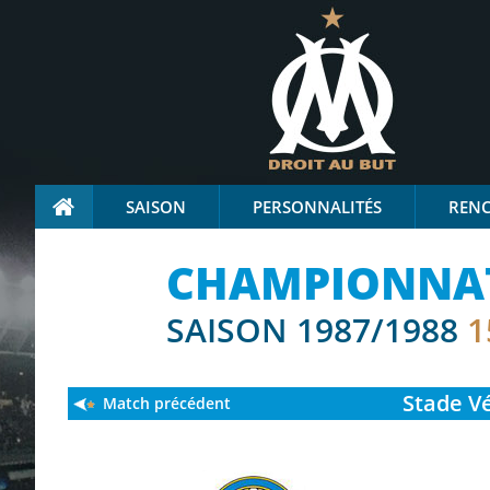
SAISON
PERSONNALITÉS
REN
CHAMPIONNAT 
SAISON 1987/1988
1
Stade
Vé
Match précédent