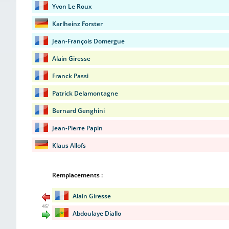
Yvon Le Roux
Karlheinz Forster
Jean-François Domergue
Alain Giresse
Franck Passi
Patrick Delamontagne
Bernard Genghini
Jean-Pierre Papin
Klaus Allofs
Remplacements :
Alain Giresse
45'
Abdoulaye Diallo