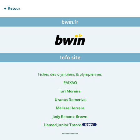
◄ Retour
bwin.fr
Info site
Fiches des olympiens & olympiennes
PAIXAO
Iuri Moreira
Uranus Semeriva
Melissa Herrera
Jody Kimone Brown
Hamed Junior Traore
-------------