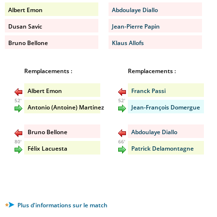
Albert Emon
Abdoulaye Diallo
Dusan Savic
Jean-Pierre Papin
Bruno Bellone
Klaus Allofs
Remplacements :
Remplacements :
Albert Emon
Franck Passi
52'
52'
Antonio (Antoine) Martinez
Jean-François Domergue
Bruno Bellone
Abdoulaye Diallo
80'
66'
Félix Lacuesta
Patrick Delamontagne
Plus d'informations sur le match