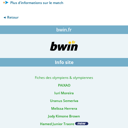
Plus d'informations sur le match
◄ Retour
bwin.fr
Info site
Fiches des olympiens & olympiennes
PAIXAO
Iuri Moreira
Uranus Semeriva
Melissa Herrera
Jody Kimone Brown
Hamed Junior Traore