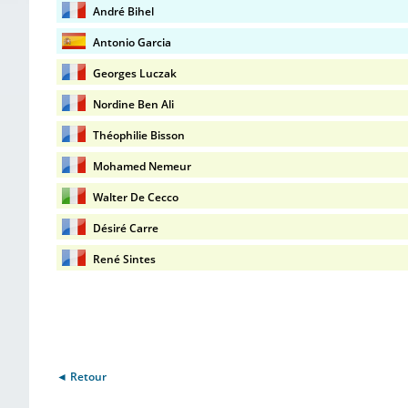
André Bihel
Antonio Garcia
Georges Luczak
Nordine Ben Ali
Théophilie Bisson
Mohamed Nemeur
Walter De Cecco
Désiré Carre
René Sintes
◄ Retour