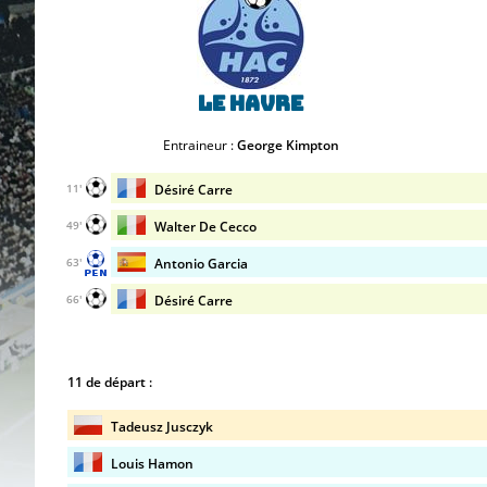
Le Havre
Entraineur :
George Kimpton
Désiré Carre
11'
Walter De Cecco
49'
Antonio Garcia
63'
Désiré Carre
66'
11 de départ :
Tadeusz Jusczyk
Louis Hamon