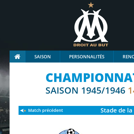
SAISON
PERSONNALITÉS
REN
CHAMPIONNAT 
SAISON 1945/1946
1
Stade
de la
Match précédent