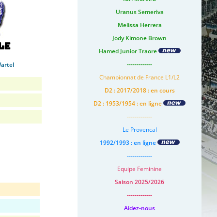
Uranus Semeriva
Melissa Herrera
Jody Kimone Brown
le
Hamed Junior Traore
-------------
artel
Championnat de France L1/L2
D2 : 2017/2018 : en cours
D2 : 1953/1954 : en ligne
-------------
Le Provencal
1992/1993 : en ligne
-------------
Equipe Feminine
Saison 2025/2026
-------------
Aidez-nous