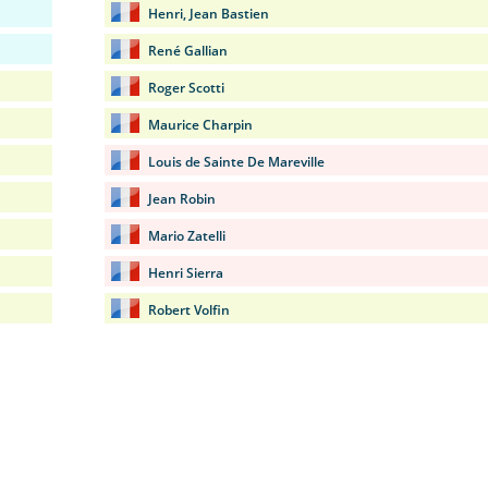
Henri, Jean Bastien
René Gallian
Roger Scotti
Maurice Charpin
Louis de Sainte De Mareville
Jean Robin
Mario Zatelli
Henri Sierra
Robert Volfin