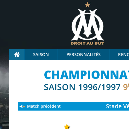
SAISON
PERSONNALITÉS
REN
CHAMPIONNAT 
SAISON 1996/1997
9
Stade
Vé
Match précédent