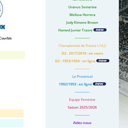
Uranus Semeriva
Melissa Herrera
Jody Kimone Brown
ux
Hamed Junior Traore
-------------
Courbis
Championnat de France L1/L2
D2 : 2017/2018 : en cours
D2 : 1953/1954 : en ligne
-------------
Le Provencal
1992/1993 : en ligne
-------------
Equipe Feminine
Saison 2025/2026
-------------
Aidez-nous