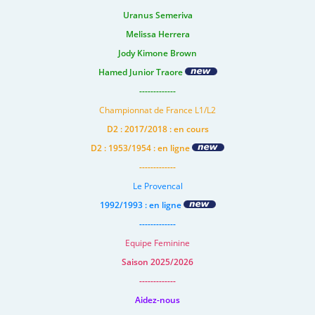
Uranus Semeriva
Melissa Herrera
Jody Kimone Brown
Hamed Junior Traore
-------------
Championnat de France L1/L2
D2 : 2017/2018 : en cours
D2 : 1953/1954 : en ligne
-------------
Le Provencal
1992/1993 : en ligne
-------------
Equipe Feminine
Saison 2025/2026
-------------
Aidez-nous