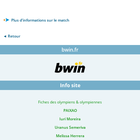
Plus d'informations sur le match
◄ Retour
bwin.fr
Info site
Fiches des olympiens & olympiennes
PAIXAO
Iuri Moreira
Uranus Semeriva
Melissa Herrera