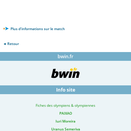
Plus d'informations sur le match
◄ Retour
bwin.fr
Info site
Fiches des olympiens & olympiennes
PAIXAO
Iuri Moreira
Uranus Semeriva