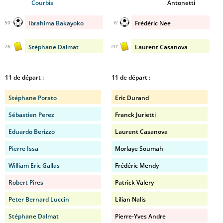
Courbis
Antonetti
Ibrahima Bakayoko
Frédéric Nee
50'
6'
Stéphane Dalmat
Laurent Casanova
76'
20'
11 de départ :
11 de départ :
Stéphane Porato
Eric Durand
Sébastien Perez
Franck Jurietti
Eduardo Berizzo
Laurent Casanova
Pierre Issa
Morlaye Soumah
William Eric Gallas
Frédéric Mendy
Robert Pires
Patrick Valery
Peter Bernard Luccin
Lilian Nalis
Stéphane Dalmat
Pierre-Yves Andre