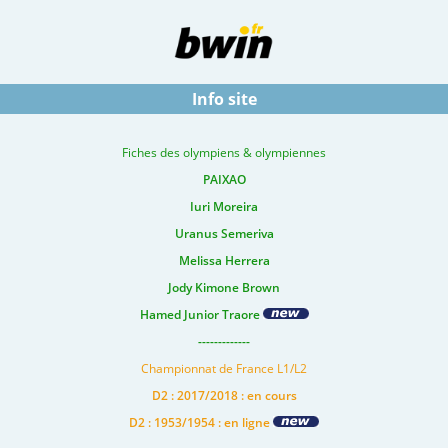
Info site
Fiches des olympiens & olympiennes
PAIXAO
Iuri Moreira
Uranus Semeriva
Melissa Herrera
Jody Kimone Brown
Hamed Junior Traore
-------------
Championnat de France L1/L2
D2 : 2017/2018 : en cours
D2 : 1953/1954 : en ligne