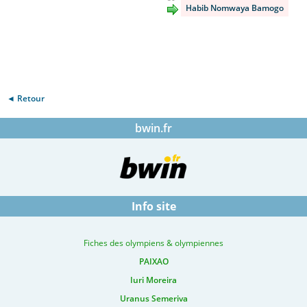
Habib Nomwaya Bamogo
◄ Retour
bwin.fr
Info site
Fiches des olympiens & olympiennes
PAIXAO
Iuri Moreira
Uranus Semeriva