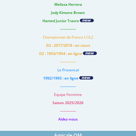
Melissa Herrera
Jody Kimone Brown
Hamed Junior Traore
-------------
Championnat de France L1/L2
D2 : 2017/2018 : en cours
D2 : 1953/1954 : en ligne
-------------
Le Provencal
1992/1993 : en ligne
-------------
Equipe Feminine
Saison 2025/2026
-------------
Aidez-nous
Amicale OM