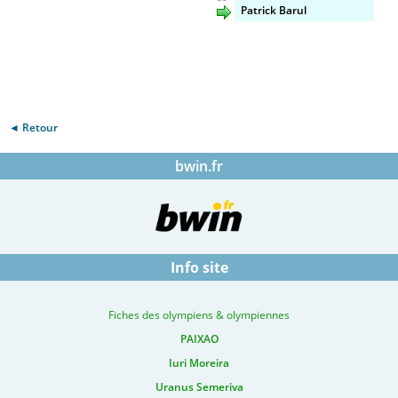
Patrick Barul
◄ Retour
bwin.fr
Info site
Fiches des olympiens & olympiennes
PAIXAO
Iuri Moreira
Uranus Semeriva