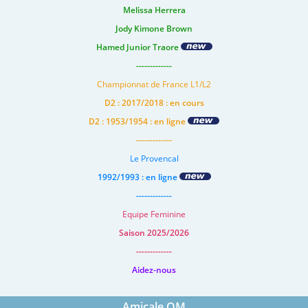
Melissa Herrera
Jody Kimone Brown
Hamed Junior Traore
-------------
Championnat de France L1/L2
D2 : 2017/2018 : en cours
D2 : 1953/1954 : en ligne
-------------
Le Provencal
1992/1993 : en ligne
-------------
Equipe Feminine
Saison 2025/2026
-------------
Aidez-nous
Amicale OM