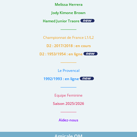
Melissa Herrera
Jody Kimone Brown
Hamed Junior Traore
-------------
Championnat de France L1/L2
D2 : 2017/2018 : en cours
D2 : 1953/1954 : en ligne
-------------
Le Provencal
1992/1993 : en ligne
-------------
Equipe Feminine
Saison 2025/2026
-------------
Aidez-nous
Amicale OM