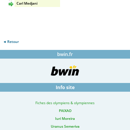
Carl Medjani
◄ Retour
bwin.fr
Info site
Fiches des olympiens & olympiennes
PAIXAO
Iuri Moreira
Uranus Semeriva