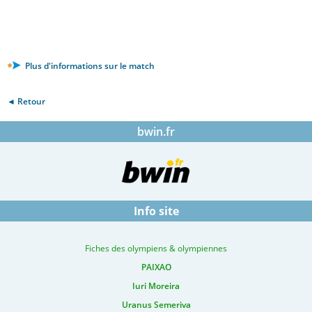
Plus d'informations sur le match
◄ Retour
bwin.fr
Info site
Fiches des olympiens & olympiennes
PAIXAO
Iuri Moreira
Uranus Semeriva