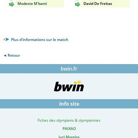
Modeste M'bami
David De Freitas
Plus d'informations sur le match
◄ Retour
bwin.fr
Info site
Fiches des olympiens & olympiennes
PAIXAO
Iuri Moreira