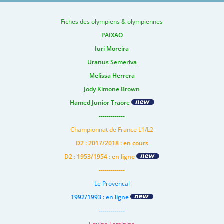
Fiches des olympiens & olympiennes
PAIXAO
Iuri Moreira
Uranus Semeriva
Melissa Herrera
Jody Kimone Brown
Hamed Junior Traore
-------------
Championnat de France L1/L2
D2 : 2017/2018 : en cours
D2 : 1953/1954 : en ligne
-------------
Le Provencal
1992/1993 : en ligne
-------------