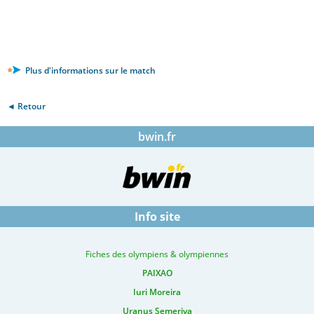
Plus d'informations sur le match
◄ Retour
bwin.fr
Info site
Fiches des olympiens & olympiennes
PAIXAO
Iuri Moreira
Uranus Semeriva