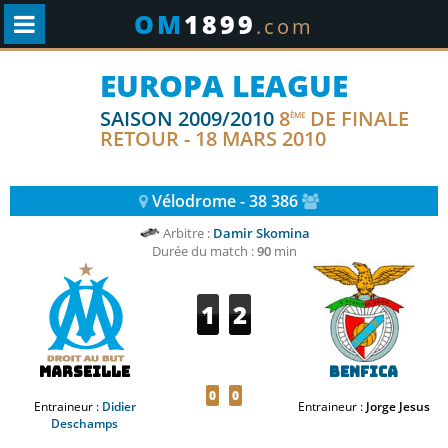
OM
1899
.com
EUROPA LEAGUE
SAISON 2009/2010
8
DE FINALE
ÈME
RETOUR - 18 MARS 2010
Vélodrome - 38 386
Arbitre :
Damir Skomina
Durée du match :
90
min
1
2
Marseille
Benfica
0
0
Entraineur :
Didier
Entraineur :
Jorge Jesus
Deschamps