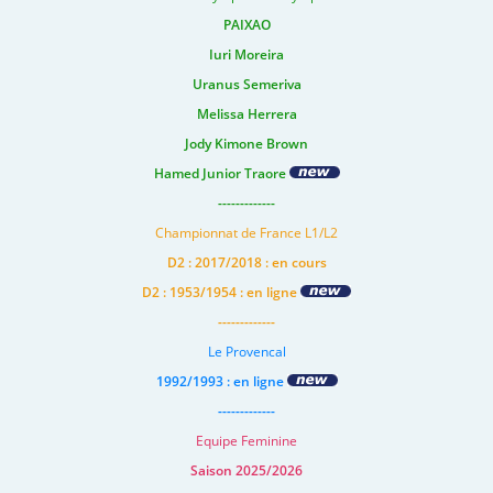
PAIXAO
Iuri Moreira
Uranus Semeriva
Melissa Herrera
Jody Kimone Brown
Hamed Junior Traore
-------------
Championnat de France L1/L2
D2 : 2017/2018 : en cours
D2 : 1953/1954 : en ligne
-------------
Le Provencal
1992/1993 : en ligne
-------------
Equipe Feminine
Saison 2025/2026