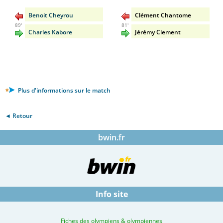
Benoit Cheyrou
Clément Chantome
89'
81'
Charles Kabore
Jérémy Clement
Plus d'informations sur le match
◄ Retour
bwin.fr
Info site
Fiches des olympiens & olympiennes