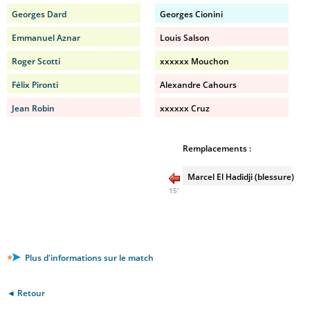
Georges Dard
Georges Cionini
Emmanuel Aznar
Louis Salson
Roger Scotti
xxxxxx Mouchon
Félix Pironti
Alexandre Cahours
Jean Robin
xxxxxx Cruz
Remplacements :
Marcel El Hadidji (blessure)
15'
Plus d'informations sur le match
◄ Retour