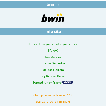
bwin.fr
Info site
Fiches des olympiens & olympiennes
PAIXAO
Iuri Moreira
Uranus Semeriva
Melissa Herrera
Jody Kimone Brown
Hamed Junior Traore
-------------
Championnat de France L1/L2
D2 : 2017/2018 : en cours