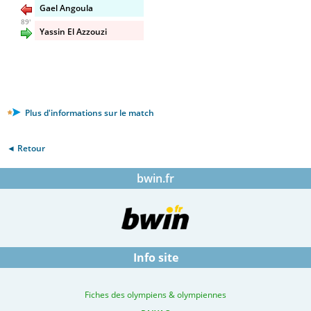
Gael Angoula
89'
Yassin El Azzouzi
Plus d'informations sur le match
◄ Retour
bwin.fr
Info site
Fiches des olympiens & olympiennes