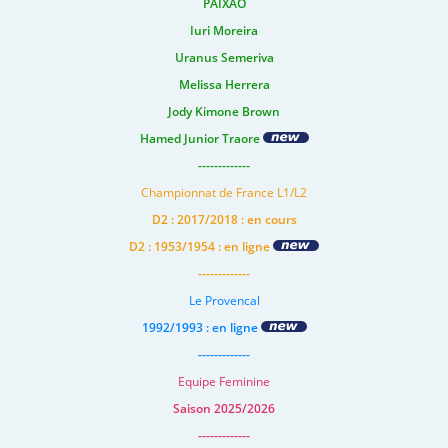
PAIXAO
Iuri Moreira
Uranus Semeriva
Melissa Herrera
Jody Kimone Brown
Hamed Junior Traore
-------------
Championnat de France L1/L2
D2 : 2017/2018 : en cours
D2 : 1953/1954 : en ligne
-------------
Le Provencal
1992/1993 : en ligne
-------------
Equipe Feminine
Saison 2025/2026
-------------