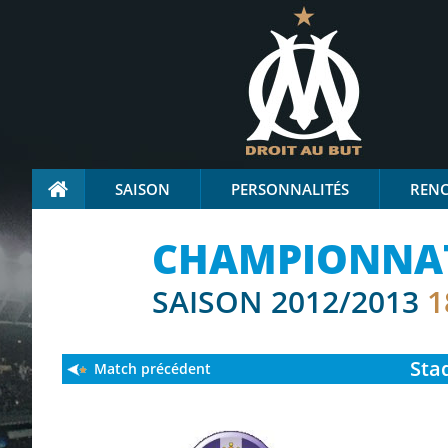
SAISON
PERSONNALITÉS
REN
CHAMPIONNAT
SAISON 2012/2013
1
Sta
Match précédent