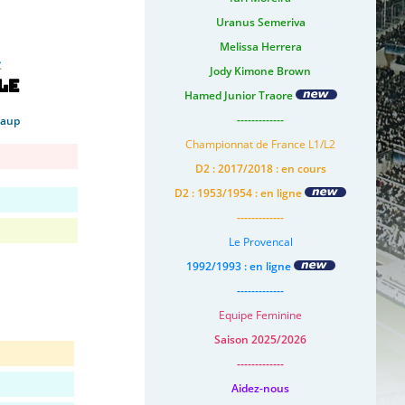
Uranus Semeriva
Melissa Herrera
Jody Kimone Brown
le
Hamed Junior Traore
-------------
Baup
Championnat de France L1/L2
D2 : 2017/2018 : en cours
D2 : 1953/1954 : en ligne
-------------
Le Provencal
1992/1993 : en ligne
-------------
Equipe Feminine
Saison 2025/2026
-------------
Aidez-nous