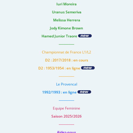
Iuri Moreira
Uranus Semeriva
Melissa Herrera
Jody Kimone Brown
Hamed Junior Traore
-------------
Championnat de France L1/L2
D2 : 2017/2018 : en cours
D2 : 1953/1954 : en ligne
-------------
Le Provencal
1992/1993 : en ligne
-------------
Equipe Feminine
Saison 2025/2026
-------------
Aidez-nous