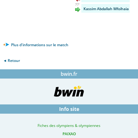
77'
Kassim Abdallah Mfoihaia
Plus d'informations sur le match
◄ Retour
bwin.fr
Info site
Fiches des olympiens & olympiennes
PAIXAO