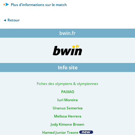
Plus d'informations sur le match
◄ Retour
bwin.fr
Info site
Fiches des olympiens & olympiennes
PAIXAO
Iuri Moreira
Uranus Semeriva
Melissa Herrera
Jody Kimone Brown
Hamed Junior Traore