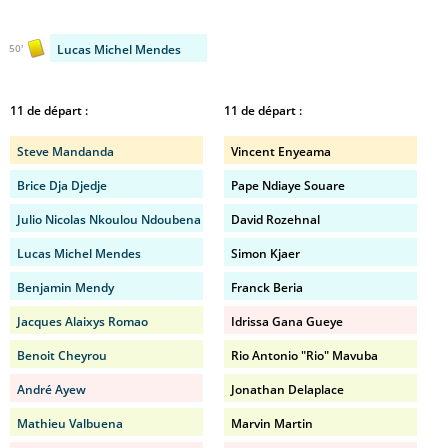
Lucas Michel Mendes
50'
11 de départ :
11 de départ :
Steve Mandanda
Vincent Enyeama
Brice Dja Djedje
Pape Ndiaye Souare
Julio Nicolas Nkoulou Ndoubena
David Rozehnal
Lucas Michel Mendes
Simon Kjaer
Benjamin Mendy
Franck Beria
Jacques Alaixys Romao
Idrissa Gana Gueye
Benoit Cheyrou
Rio Antonio "Rio" Mavuba
André Ayew
Jonathan Delaplace
Mathieu Valbuena
Marvin Martin