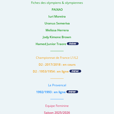
Fiches des olympiens & olympiennes
PAIXAO
Iuri Moreira
Uranus Semeriva
Melissa Herrera
Jody Kimone Brown
Hamed Junior Traore
-------------
Championnat de France L1/L2
D2 : 2017/2018 : en cours
D2 : 1953/1954 : en ligne
-------------
Le Provencal
1992/1993 : en ligne
-------------
Equipe Feminine
Saison 2025/2026