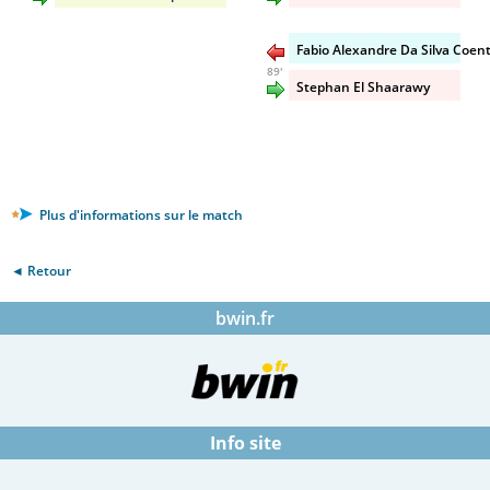
Fabio Alexandre Da Silva Coen
89'
Stephan El Shaarawy
Plus d'informations sur le match
◄ Retour
bwin.fr
Info site