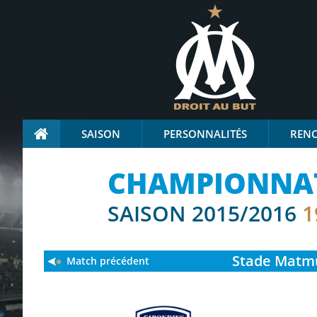
SAISON
PERSONNALITÉS
REN
CHAMPIONNAT
SAISON 2015/2016
1
Stade
Matmut
Match précédent