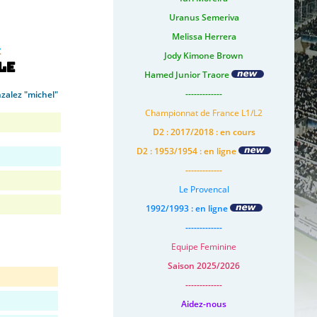
Uranus Semeriva
Melissa Herrera
Jody Kimone Brown
le
Hamed Junior Traore
-------------
zalez "michel"
Championnat de France L1/L2
D2 : 2017/2018 : en cours
D2 : 1953/1954 : en ligne
-------------
Le Provencal
1992/1993 : en ligne
-------------
Equipe Feminine
Saison 2025/2026
-------------
Aidez-nous