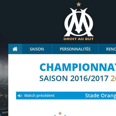
SAISON
PERSONNALITÉS
REN
CHAMPIONNAT
SAISON 2016/2017
2
Stade
Orang
Match précédent