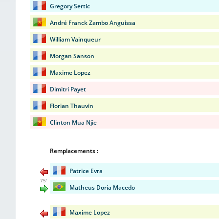
Gregory Sertic
André Franck Zambo Anguissa
William Vainqueur
Morgan Sanson
Maxime Lopez
Dimitri Payet
Florian Thauvin
Clinton Mua Njie
Remplacements :
Patrice Evra
75'
Matheus Doria Macedo
Maxime Lopez