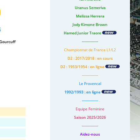
Uranus Semeriva
Melissa Herrera
Jody Kimone Brown
s
Hamed Junior Traore
-------------
 Gourcuff
Championnat de France L1/L2
D2 : 2017/2018 : en cours
D2 : 1953/1954 : en ligne
-------------
Le Provencal
1992/1993 : en ligne
-------------
Equipe Feminine
Saison 2025/2026
-------------
Aidez-nous