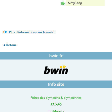
Aimy Diop
Plus d'informations sur le match
◄ Retour
bwin.fr
Info site
Fiches des olympiens & olympiennes
PAIXAO
Iuri Moreira