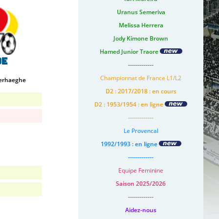
Uranus Semeriva
Melissa Herrera
Jody Kimone Brown
Hamed Junior Traore
de
-------------
Championnat de France L1/L2
erhaeghe
D2 : 2017/2018 : en cours
D2 : 1953/1954 : en ligne
-------------
Le Provencal
1992/1993 : en ligne
-------------
Equipe Feminine
Saison 2025/2026
-------------
Aidez-nous