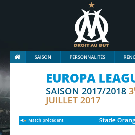
SAISON
PERSONNALITÉS
REN
EUROPA LEAG
SAISON 2017/2018
3
JUILLET 2017
Stade
Orang
Match précédent