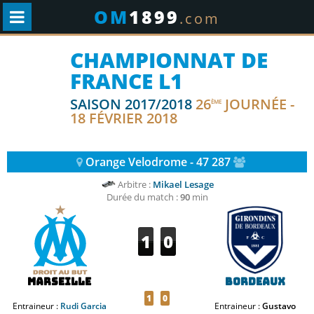
OM
1899
.com
CHAMPIONNAT DE
FRANCE L1
SAISON 2017/2018
26
JOURNÉE -
ÈME
18 FÉVRIER 2018
Orange Velodrome - 47 287
Arbitre :
Mikael Lesage
Durée du match :
90
min
1
0
Marseille
Bordeaux
1
0
Entraineur :
Rudi Garcia
Entraineur :
Gustavo