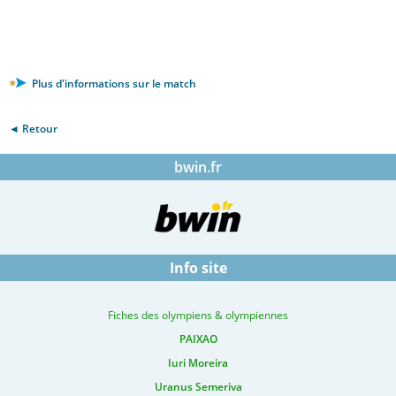
Plus d'informations sur le match
◄ Retour
bwin.fr
Info site
Fiches des olympiens & olympiennes
PAIXAO
Iuri Moreira
Uranus Semeriva