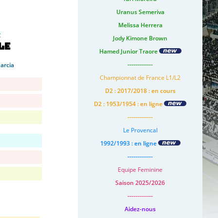
Uranus Semeriva
Melissa Herrera
Jody Kimone Brown
le
Hamed Junior Traore
-------------
arcia
Championnat de France L1/L2
D2 : 2017/2018 : en cours
D2 : 1953/1954 : en ligne
-------------
Le Provencal
1992/1993 : en ligne
-------------
Equipe Feminine
Saison 2025/2026
-------------
Aidez-nous