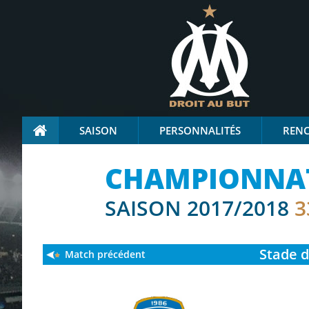
SAISON
PERSONNALITÉS
REN
CHAMPIONNAT
SAISON 2017/2018
3
Stade
d
Match précédent