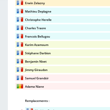
Erwin Zelazny
Mathieu Deplagne
Christophe Herelle
Charles Traore
Francois Bellugou
Karim Azamoum
Stéphane Darbion
Benjamin Nivet
Jimmy Giraudon
Samuel Grandsir
Adama Niane
Remplacements :