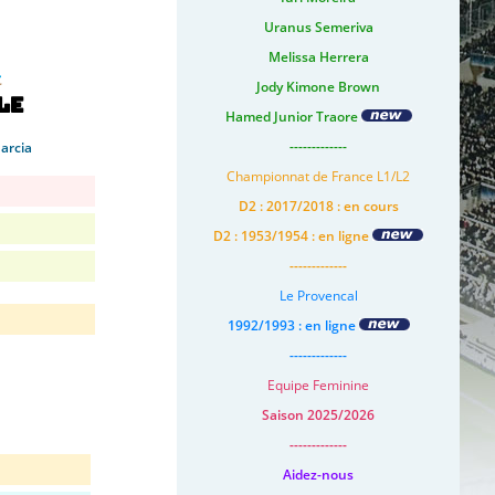
Uranus Semeriva
Melissa Herrera
Jody Kimone Brown
le
Hamed Junior Traore
-------------
arcia
Championnat de France L1/L2
D2 : 2017/2018 : en cours
D2 : 1953/1954 : en ligne
-------------
Le Provencal
1992/1993 : en ligne
-------------
Equipe Feminine
Saison 2025/2026
-------------
Aidez-nous