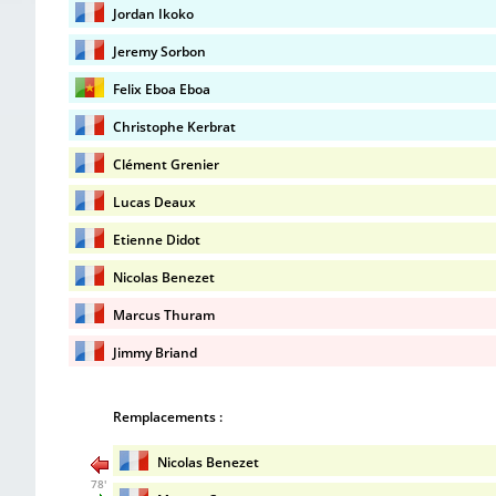
Jordan Ikoko
Jeremy Sorbon
Felix Eboa Eboa
Christophe Kerbrat
Clément Grenier
Lucas Deaux
Etienne Didot
Nicolas Benezet
Marcus Thuram
Jimmy Briand
Remplacements :
Nicolas Benezet
78'