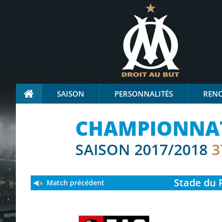
SAISON
PERSONNALITÉS
REN
CHAMPIONNAT
SAISON 2017/2018
3
Stade
du 
Match précédent