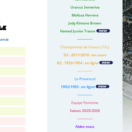
Uranus Semeriva
Melissa Herrera
Jody Kimone Brown
le
Hamed Junior Traore
-------------
arcia
Championnat de France L1/L2
D2 : 2017/2018 : en cours
D2 : 1953/1954 : en ligne
-------------
Le Provencal
1992/1993 : en ligne
-------------
Equipe Feminine
Saison 2025/2026
-------------
Aidez-nous