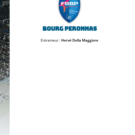
Bourg Peronnas
Entraineur :
Hervé Della Maggiore