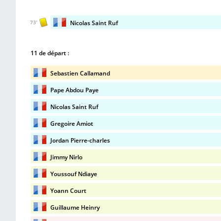
Nicolas Saint Ruf
73'
11 de départ :
Sebastien Callamand
Pape Abdou Paye
Nicolas Saint Ruf
Gregoire Amiot
Jordan Pierre-charles
Jimmy Nirlo
Youssouf Ndiaye
Yoann Court
Guillaume Heinry