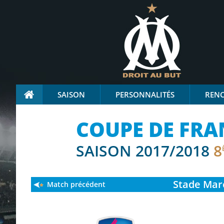
SAISON
PERSONNALITÉS
REN
COUPE DE FRA
SAISON 2017/2018
8
Stade
Marc
Match précédent