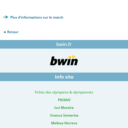
Plus d'informations sur le match
◄ Retour
bwin.fr
Info site
Fiches des olympiens & olympiennes
PAIXAO
Iuri Moreira
Uranus Semeriva
Melissa Herrera