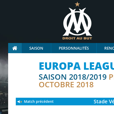
SAISON
PERSONNALITÉS
REN
EUROPA LEAG
SAISON 2018/2019
P
OCTOBRE 2018
Stade
Vé
Match précédent