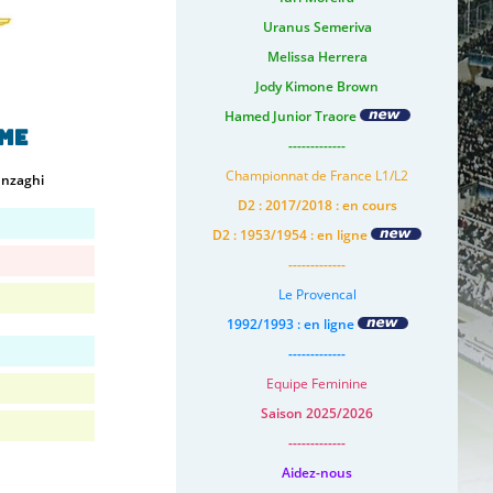
Uranus Semeriva
Melissa Herrera
Jody Kimone Brown
Hamed Junior Traore
me
-------------
Championnat de France L1/L2
Inzaghi
D2 : 2017/2018 : en cours
D2 : 1953/1954 : en ligne
-------------
Le Provencal
1992/1993 : en ligne
-------------
Equipe Feminine
Saison 2025/2026
-------------
Aidez-nous